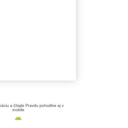
likáciu a čítajte Pravdu pohodlne aj v
mobile