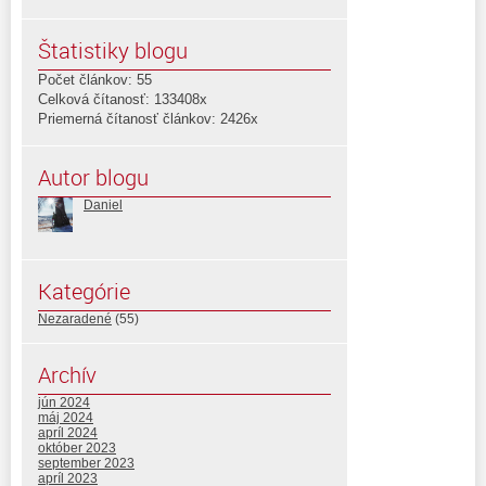
Štatistiky blogu
Počet článkov: 55
Celková čítanosť: 133408x
Priemerná čítanosť článkov: 2426x
Autor blogu
Daniel
Kategórie
Nezaradené
(55)
Archív
jún 2024
máj 2024
apríl 2024
október 2023
september 2023
apríl 2023